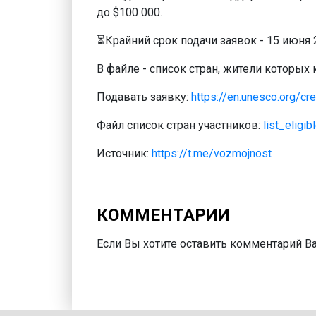
до $100 000.
⏳Крайний срок подачи заявок - 15 июня 
В файле - список стран, жители которых 
Подавать заявку:
https://en.unesco.org/cre
Файл список стран участников:
list_eligi
Источник:
https://t.me/vozmojnost
КОММЕНТАРИИ
Если Вы хотите оставить комментарий 