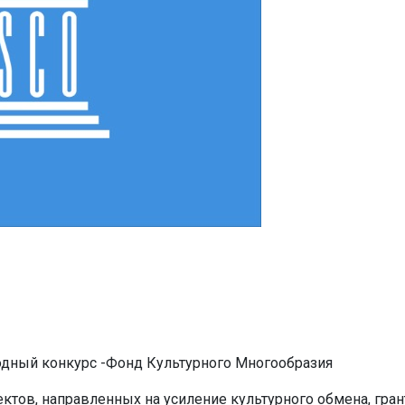
одный конкурс -Фонд Культурного Многообразия
ктов, направленных на усиление культурного обмена, гран