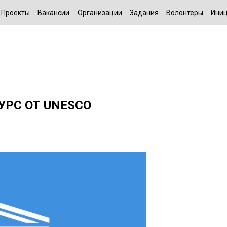
Проекты
Вакансии
Организации
Задания
Волонтёры
Иниц
РС ОТ UNESCO