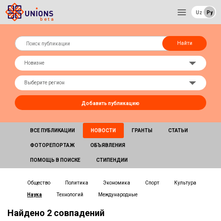
Uz
Ру
Найти
Добавить публикацию
ВСЕ ПУБЛИКАЦИИ
НОВОСТИ
ГРАНТЫ
СТАТЬИ
ФОТОРЕПОРТАЖ
ОБЪЯВЛЕНИЯ
ПОМОЩЬ В ПОИСКЕ
СТИПЕНДИИ
Общество
Политика
Экономика
Спорт
Культура
Наука
Технологий
Международные
Найдено 2 совпадений